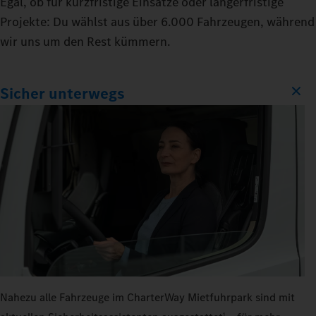
Egal, ob für kurzfristige Einsätze oder längerfristige
Projekte: Du wählst aus über 6.000 Fahrzeugen, während
wir uns um den Rest kümmern.
Sicher unterwegs
Nahezu alle Fahrzeuge im CharterWay Mietfuhrpark sind mit
1