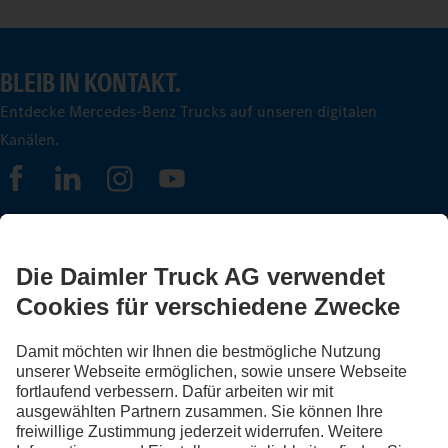
BLEIB IN KONTAKT.
Entdecke Mercedes-Benz Trucks auf unseren digitalen
Kanälen.
FOLLOW THE ROADSTARS.
Tausche jetzt Erfahrungen mit anderen Truckerinnen und