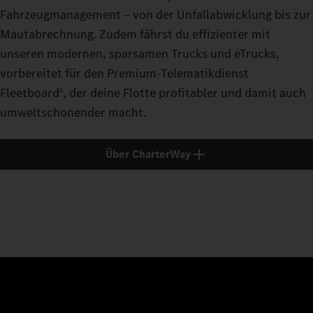
Fahrzeugmanagement – von der Unfallabwicklung bis zur
Mautabrechnung. Zudem fährst du effizienter mit
unseren modernen, sparsamen Trucks und eTrucks,
vorbereitet für den Premium-Telematikdienst
Fleetboard
, der deine Flotte profitabler und damit auch
3
umweltschonender macht.
Über CharterWay