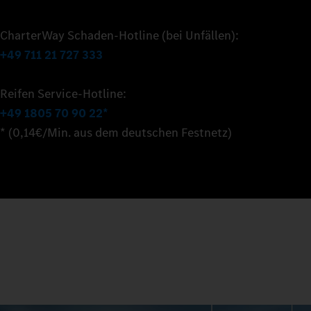
CharterWay Schaden-Hotline (bei Unfällen):
+49 711 21 727 333
Reifen Service-Hotline:
+49 1805 70 90 22*
* (0,14€/Min. aus dem deutschen Festnetz)