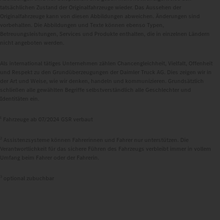
tatsächlichen Zustand der Originalfahrzeuge wieder. Das Aussehen der
Originalfahrzeuge kann von diesen Abbildungen abweichen. Änderungen sind
vorbehalten. Die Abbildungen und Texte können ebenso Typen,
Betreuungsleistungen, Services und Produkte enthalten, die in einzelnen Ländern
nicht angeboten werden.
Als international tätiges Unternehmen zählen Chancengleichheit, Vielfalt, Offenheit
und Respekt zu den Grundüberzeugungen der Daimler Truck AG. Dies zeigen wir in
der Art und Weise, wie wir denken, handeln und kommunizieren. Grundsätzlich
schließen alle gewählten Begriffe selbstverständlich alle Geschlechter und
Identitäten ein.
1
Fahrzeuge ab 07/2024 GSR verbaut
2
Assistenzsysteme können Fahrerinnen und Fahrer nur unterstützen. Die
Verantwortlichkeit für das sichere Führen des Fahrzeugs verbleibt immer in vollem
Umfang beim Fahrer oder der Fahrerin.
3
optional zubuchbar