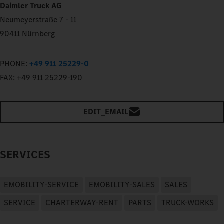
Daimler Truck AG
Neumeyerstraße 7 - 11
90411 Nürnberg
PHONE:
+49 911 25229-0
FAX:
+49 911 25229-190
EDIT_EMAIL
SERVICES
EMOBILITY-SERVICE
EMOBILITY-SALES
SALES
SERVICE
CHARTERWAY-RENT
PARTS
TRUCK-WORKS