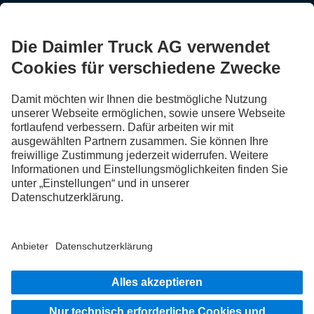
FOLLOW THE ROADSTARS.
Tausche jetzt Erfahrungen mit anderen Truckerinnen und
Truckern aus.
Steig ein
Impressum