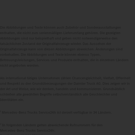
Die Abbildungen und Texte können auch Zubehör und Sonderausstattungen
enthalten, die nicht zum serienmäßigen Lieferumfang gehören. Die gezeigten
Abbildungen sind nur beispielhaft und geben nicht notwendigerweise den
tatsächlichen Zustand der Originalfahrzeuge wieder. Das Aussehen der
Originalfahrzeuge kann von diesen Abbildungen abweichen. Änderungen sind
vorbehalten. Die Abbildungen und Texte können ebenso Typen,
Betreuungsleistungen, Services und Produkte enthalten, die in einzelnen Ländern
nicht angeboten werden.
Als international tätiges Unternehmen zählen Chancengleichheit, Vielfalt, Offenheit
und Respekt zu den Grundüberzeugungen der Daimler Truck AG. Dies zeigen wir in
der Art und Weise, wie wir denken, handeln und kommunizieren. Grundsätzlich
schließen alle gewählten Begriffe selbstverständlich alle Geschlechter und
Identitäten ein.
1
Mercedes‑Benz Trucks Service24h ist derzeit verfügbar in 34 Ländern.
2
In folgenden Ländern gelten abweichende Rufnummern für den
Mercedes‑Benz Trucks Service24h: