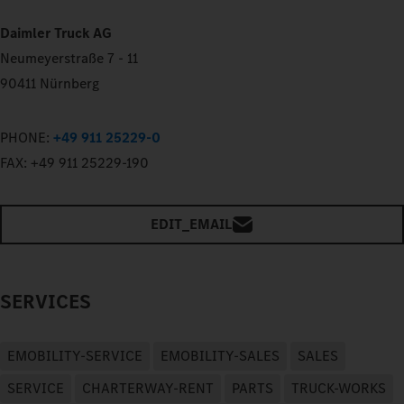
Daimler Truck AG
Neumeyerstraße 7 - 11
90411 Nürnberg
PHONE:
+49 911 25229-0
FAX:
+49 911 25229-190
EDIT_EMAIL
SERVICES
EMOBILITY-SERVICE
EMOBILITY-SALES
SALES
SERVICE
CHARTERWAY-RENT
PARTS
TRUCK-WORKS