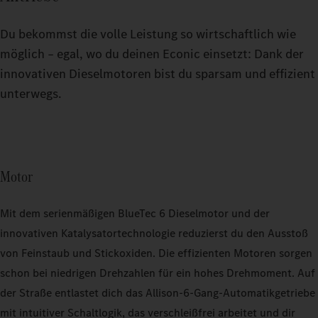
Du bekommst die volle Leistung so wirtschaftlich wie
möglich – egal, wo du deinen Econic einsetzt: Dank der
innovativen Dieselmotoren bist du sparsam und effizient
unterwegs.
Motor
Mit dem serienmäßigen BlueTec 6 Dieselmotor und der
innovativen Katalysatortechnologie reduzierst du den Ausstoß
von Feinstaub und Stickoxiden. Die effizienten Motoren sorgen
schon bei niedrigen Drehzahlen für ein hohes Drehmoment. Auf
der Straße entlastet dich das Allison-6-Gang-Automatikgetriebe
mit intuitiver Schaltlogik, das verschleißfrei arbeitet und dir