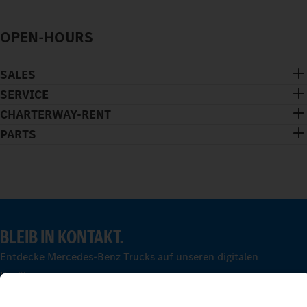
OPEN-HOURS
SALES
SERVICE
CHARTERWAY-RENT
PARTS
BLEIB IN KONTAKT.
Entdecke Mercedes-Benz Trucks auf unseren digitalen
Kanälen.