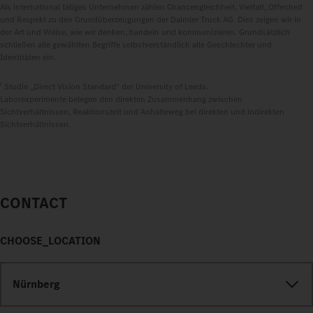
Als international tätiges Unternehmen zählen Chancengleichheit, Vielfalt, Offenheit
und Respekt zu den Grundüberzeugungen der Daimler Truck AG. Dies zeigen wir in
der Art und Weise, wie wir denken, handeln und kommunizieren. Grundsätzlich
schließen alle gewählten Begriffe selbstverständlich alle Geschlechter und
Identitäten ein.
1
Studie „Direct Vision Standard“ der University of Leeds.
Laborexperimente belegen den direkten Zusammenhang zwischen
Sichtverhältnissen, Reaktionszeit und Anhalteweg bei direkten und indirekten
Sichtverhältnissen.
CONTACT
CHOOSE_LOCATION
Nürnberg