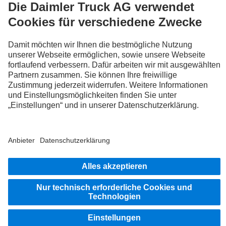
FOLLOW THE ROADSTARS.
Tausche jetzt Erfahrungen mit anderen Truckerinnen und
Truckern aus.
Steig ein