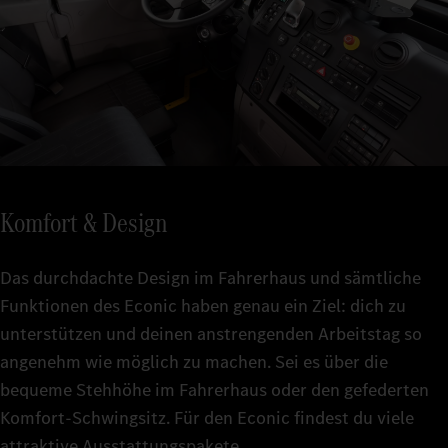
Komfort & Design
Das durchdachte Design im Fahrerhaus und sämtliche
Funktionen des Econic haben genau ein Ziel: dich zu
unterstützen und deinen anstrengenden Arbeitstag so
angenehm wie möglich zu machen. Sei es über die
bequeme Stehhöhe im Fahrerhaus oder den gefederten
Komfort-Schwingsitz. Für den Econic findest du viele
attraktive Ausstattungspakete.