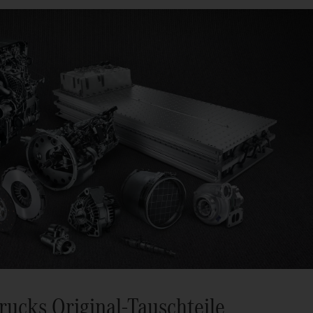
ucks Original-Tauschteile