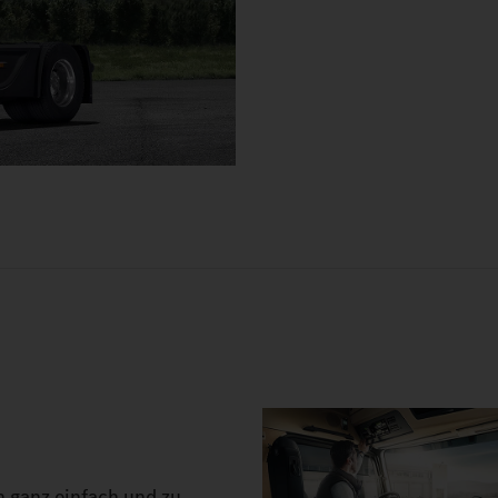
h ganz einfach und zu