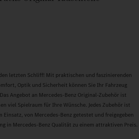
en letzten Schliff! Mit praktischen und faszinierenden
mfort, Optik und Sicherheit können Sie Ihr Fahrzeug
. Das Angebot an Mercedes-Benz Original-Zubehör ist
en viel Spielraum für Ihre Wünsche. Jedes Zubehör ist
im Einsatz, von Mercedes-Benz getestet und freigegeben
ng in Mercedes-Benz Qualität zu einem attraktiven Preis.