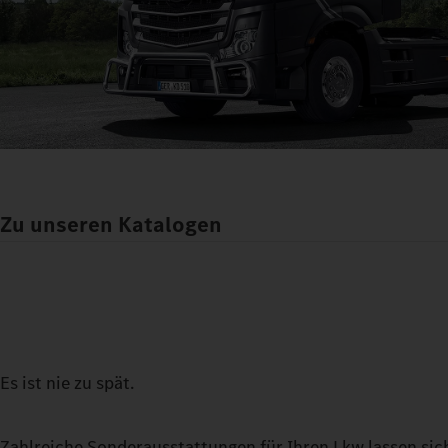
Zu unseren Katalogen
Es ist nie zu spät.
Zahlreiche Sonderausstattungen für Ihren Lkw lassen sic