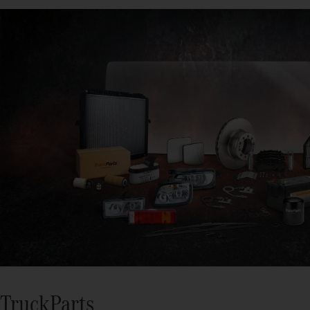
TruckParts