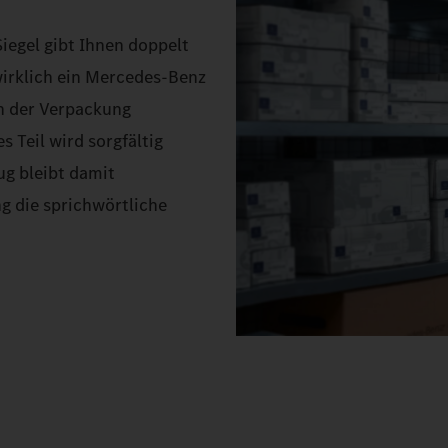
egel gibt Ihnen doppelt
 wirklich ein Mercedes-Benz
in der Verpackung
 Teil wird sorgfältig
ug bleibt damit
g die sprichwörtliche